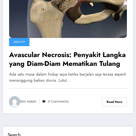
HEALTHY
Avascular Necrosis: Penyakit Langka
yang Diam-Diam Mematikan Tulang
Ada satu masa dalam hidup saya ketika berjalan saja terasa seperti
menanggung beban dunia. Lutut…
Dini Indah
0 Comments
Read More
Search