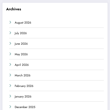
Archives
August 2026
July 2026
June 2026
May 2026
April 2026
March 2026
February 2026
January 2026
December 2025