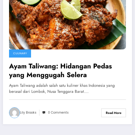
CULINARY
Ayam Taliwang: Hidangan Pedas
yang Menggugah Selera
Ayam Taliwang adalah salah satu kuliner khas Indonesia yang
berasal dari Lombok, Nusa Tenggara Barat.…
Lily Brooks
0 Comments
Read More