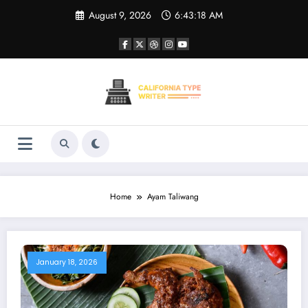
Skip
August 9, 2026
6:43:19 AM
to
content
Home
Ayam Taliwang
January 18, 2026