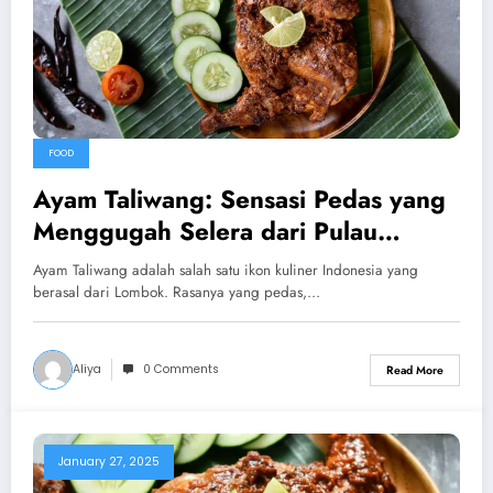
FOOD
Ayam Taliwang: Sensasi Pedas yang
Menggugah Selera dari Pulau
Lombok
Ayam Taliwang adalah salah satu ikon kuliner Indonesia yang
berasal dari Lombok. Rasanya yang pedas,…
Aliya
0 Comments
Read More
January 27, 2025