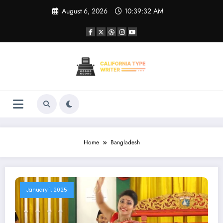
Skip
August 6, 2026
10:39:32 AM
to
content
Home
Bangladesh
January 1, 2025