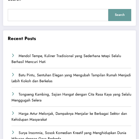
Search
Recent Posts
Mendol Tempe, Kuliner Tradisional yang Sederhana tetapi Selalu
Berhasil Mencuri Hati
Batu Pintu, Sentuhan Elegan yang Mengubah Tampilan Rumah Menjadi
Lebih Kokoh dan Berkelas
Tongseng Kambing, Sajian Hangat dengan Cita Rasa Kaya yang Selalu
Menggugah Selera
Harga Avtur Melonjak, Dampaknya Menjalar ke Berbagai Sektor dan
Kehidupan Masyarakat
Surya Insomnia, Sosok Komedian Kreatif yang Menghidupkan Dunia
Hiburan dengan Gaya Berbeda