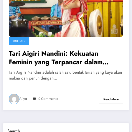
CULTURE
Tari Aigiri Nandini: Kekuatan
Feminin yang Terpancar dalam
Setiap Gerakan
Tari Aigiri Nandini adalah salah satu bentuk tarian yang kaya akan
makna dan penuh dengan…
Aliya
0 Comments
Read More
Search