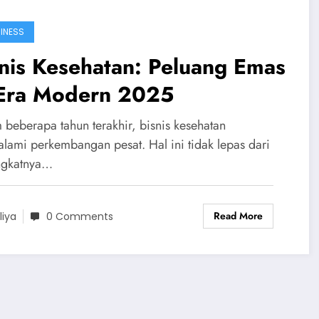
INESS
nis Kesehatan: Peluang Emas
 Era Modern 2025
 beberapa tahun terakhir, bisnis kesehatan
lami perkembangan pesat. Hal ini tidak lepas dari
ngkatnya…
Read More
liya
0 Comments