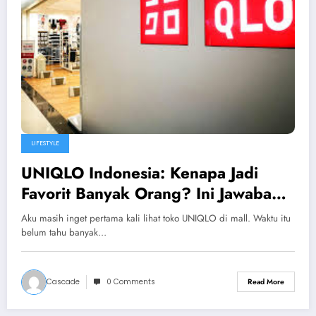
LIFESTYLE
UNIQLO Indonesia: Kenapa Jadi
Favorit Banyak Orang? Ini Jawaban
Jujur Saya
Aku masih inget pertama kali lihat toko UNIQLO di mall. Waktu itu
belum tahu banyak…
Cascade
0 Comments
Read More