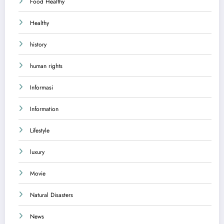
Food Healthy
Healthy
history
human rights
Informasi
Information
Lifestyle
luxury
Movie
Natural Disasters
News