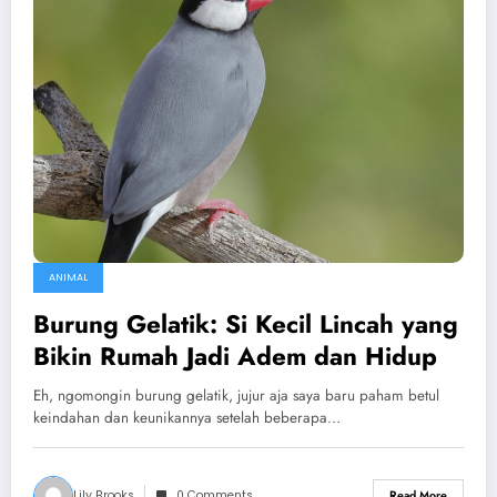
ANIMAL
Burung Gelatik: Si Kecil Lincah yang
Bikin Rumah Jadi Adem dan Hidup
Eh, ngomongin burung gelatik, jujur aja saya baru paham betul
keindahan dan keunikannya setelah beberapa…
Lily Brooks
0 Comments
Read More