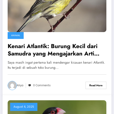
ANIMAL
Kenari Atlantik: Burung Kecil dari
Samudra yang Mengajarkan Arti
Kebahagiaan
Saya masih ingat pertama kali mendengar kicauan kenari Atlantik.
Itu terjadi di sebuah toko burung…
Aliya
0 Comments
Read More
August 6, 2025