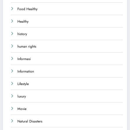
Food Healthy
Healthy
history
human rights
Informasi
Information
Lifestyle
luxury
Movie
Natural Disasters