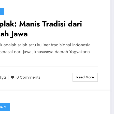
D
lak: Manis Tradisi dari
nah Jawa
 adalah salah satu kuliner tradisional Indonesia
berasal dari Jawa, khususnya daerah Yogyakarta
Read More
liya
0 Comments
NARY