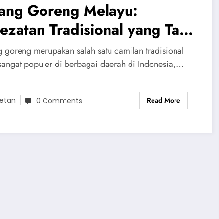
sang Goreng Melayu:
ezatan Tradisional yang Tak
tandingi
g goreng merupakan salah satu camilan tradisional
sangat populer di berbagai daerah di Indonesia,…
Read More
etan
0 Comments