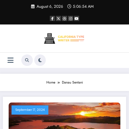
Skip
August 6, 2026
5:06:54 AM
to
content
Home
Danau Sentani
September 17, 2024