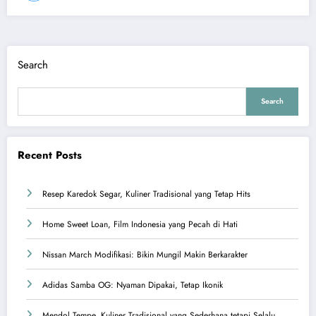
Search
Search
Recent Posts
Resep Karedok Segar, Kuliner Tradisional yang Tetap Hits
Home Sweet Loan, Film Indonesia yang Pecah di Hati
Nissan March Modifikasi: Bikin Mungil Makin Berkarakter
Adidas Samba OG: Nyaman Dipakai, Tetap Ikonik
Mendol Tempe, Kuliner Tradisional yang Sederhana tetapi Selalu