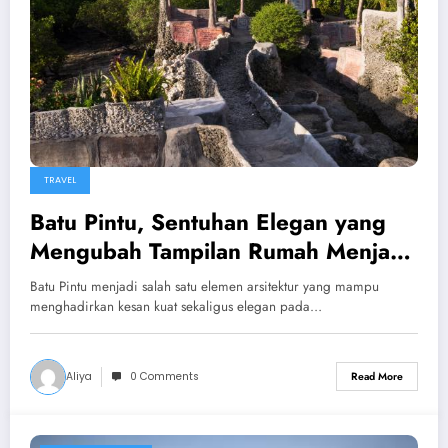
TRAVEL
Batu Pintu, Sentuhan Elegan yang
Mengubah Tampilan Rumah Menjadi
Lebih Kokoh dan Berkelas
Batu Pintu menjadi salah satu elemen arsitektur yang mampu
menghadirkan kesan kuat sekaligus elegan pada…
Aliya
0 Comments
Read More