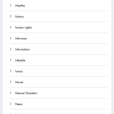
Healthy
history
human rights
Informasi
Information
Lifestyle
luxury
Movie
Natural Disasters
News