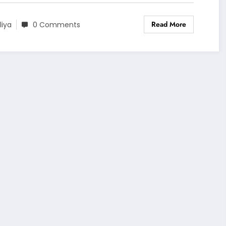
Read More
liya
0 Comments