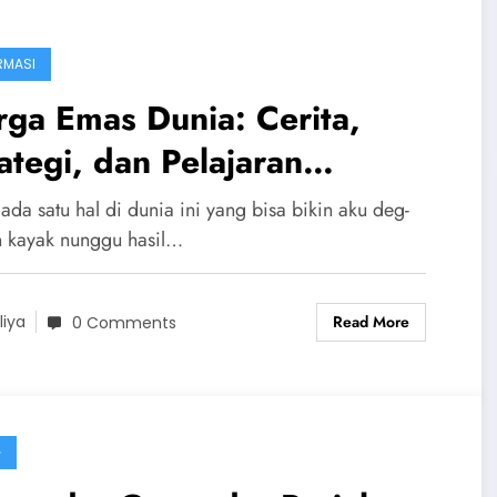
RMASI
ga Emas Dunia: Cerita,
ategi, dan Pelajaran
rharga
ada satu hal di dunia ini yang bisa bikin aku deg-
 kayak nunggu hasil…
Read More
liya
0 Comments
G