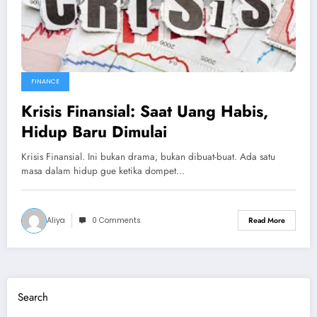
FINANCE
Krisis Finansial: Saat Uang Habis,
Hidup Baru Dimulai
Krisis Finansial. Ini bukan drama, bukan dibuat-buat. Ada satu
masa dalam hidup gue ketika dompet…
Aliya
0 Comments
Read More
Search