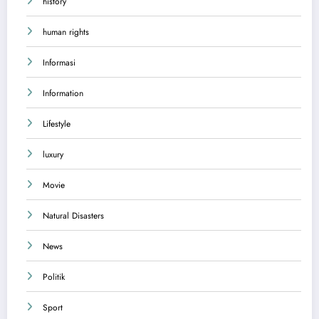
history
human rights
Informasi
Information
Lifestyle
luxury
Movie
Natural Disasters
News
Politik
Sport