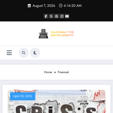
Skip
August 7, 2026
6:14:20 AM
to
content
Home
Finansial
April 30, 2025