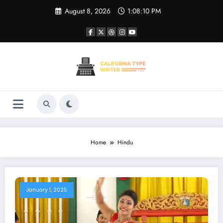
Skip
August 8, 2026
1:08:10 PM
to
content
Home
Hindu
January 1, 2025