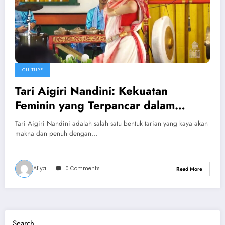
CULTURE
Tari Aigiri Nandini: Kekuatan
Feminin yang Terpancar dalam
Setiap Gerakan
Tari Aigiri Nandini adalah salah satu bentuk tarian yang kaya akan
makna dan penuh dengan…
Aliya
0 Comments
Read More
Search