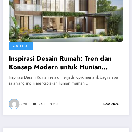
ARSITEKTUR
Inspirasi Desain Rumah: Tren dan
Konsep Modern untuk Hunian
Nyaman
Inspirasi Desain Rumah selalu menjadi topik menarik bagi siapa
saja yang ingin menciptakan hunian nyaman…
Aliya
0 Comments
Read More