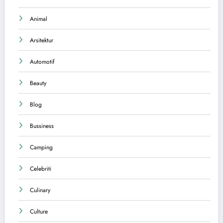
Animal
Arsitektur
Automotif
Beauty
Blog
Bussiness
Camping
Celebriti
Culinary
Culture