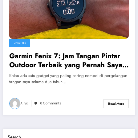
LIFESTYLE
Garmin Fenix 7: Jam Tangan Pintar
Outdoor Terbaik yang Pernah Saya
Pakai”
Kalau ada satu gadget yang paling sering nempel di pergelangan
tangan saya selama dua tahun…
Aliya
0 Comments
Read More
Search