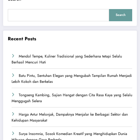
Search
Recent Posts
Mendol Tempe, Kuliner Tradisional yang Sederhana tetapi Selalu
Berhasil Mencuri Hati
Batu Pintu, Sentuhan Elegan yang Mengubah Tampilan Rumah Menjadi
Lebih Kokoh dan Berkelas
Tongseng Kambing, Sajian Hangat dengan Cita Rasa Kaya yang Selalu
Menggugah Selera
Harga Avtur Melonjak, Dampaknya Menjalar ke Berbagai Sektor dan
Kehidupan Masyarakat
Surya Insomnia, Sosok Komedian Kreatif yang Menghidupkan Dunia
Hiburan dengan Gaya Berbeda