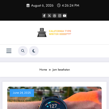
Skip
August 6, 2026
4:26:24 PM
to
content
Home
Jam kesehatan
June 24, 2025