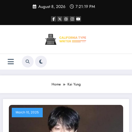
Skip
August 8, 2026
7:21:19 PM
to
content
Home
Kai Yung
March 10, 2025