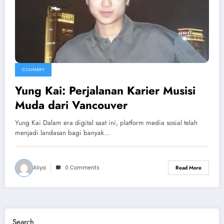
CULINARY
Yung Kai: Perjalanan Karier Musisi
Muda dari Vancouver
Yung Kai Dalam era digital saat ini, platform media sosial telah
menjadi landasan bagi banyak…
Aliya
0 Comments
Read More
Search