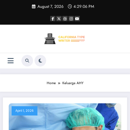
Skip
August 7, 2026
4:29:07 PM
to
content
Home
Keluarga AHY
April 1, 2026