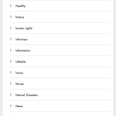
Healthy
history
human rights
Informasi
Information
Lifestyle
luxury
Movie
Natural Disasters
News