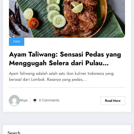
FOOD
Ayam Taliwang: Sensasi Pedas yang
Menggugah Selera dari Pulau
Lombok
Ayam Taliwang adalah salah satu ikon kuliner Indonesia yang
berasal dari Lombok. Rasanya yang pedas,…
Aliya
0 Comments
Read More
Search