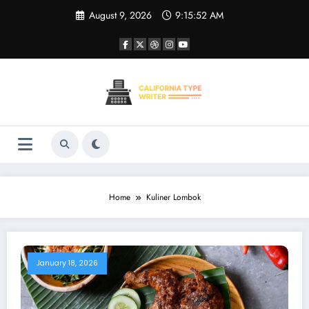
Skip
August 9, 2026
9:15:52 AM
to
content
Home
Kuliner Lombok
January 18, 2026