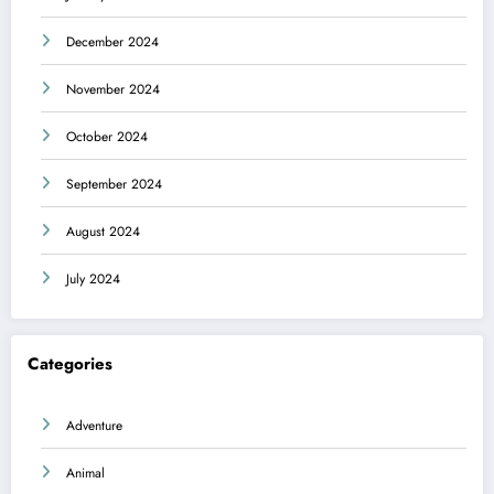
December 2024
November 2024
October 2024
September 2024
August 2024
July 2024
Categories
Adventure
Animal