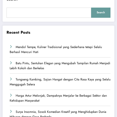
Search
Recent Posts
Mendol Tempe, Kuliner Tradisional yang Sederhana tetapi Selalu
Berhasil Mencuri Hati
Batu Pintu, Sentuhan Elegan yang Mengubah Tampilan Rumah Menjadi
Lebih Kokoh dan Berkelas
Tongseng Kambing, Sajian Hangat dengan Cita Rasa Kaya yang Selalu
Menggugah Selera
Harga Avtur Melonjak, Dampaknya Menjalar ke Berbagai Sektor dan
Kehidupan Masyarakat
Surya Insomnia, Sosok Komedian Kreatif yang Menghidupkan Dunia
Hiburan dengan Gaya Berbeda