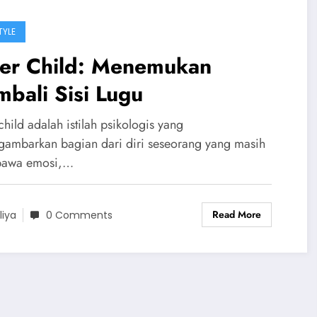
TYLE
ner Child: Menemukan
bali Sisi Lugu
child adalah istilah psikologis yang
ambarkan bagian dari diri seseorang yang masih
awa emosi,…
Read More
liya
0 Comments