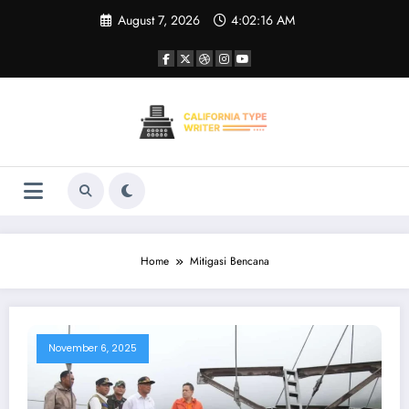
Skip
August 7, 2026
4:02:16 AM
to
content
Home
Mitigasi Bencana
November 6, 2025