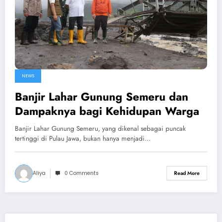
NEWS
Banjir Lahar Gunung Semeru dan
Dampaknya bagi Kehidupan Warga
Banjir Lahar Gunung Semeru, yang dikenal sebagai puncak
tertinggi di Pulau Jawa, bukan hanya menjadi…
Aliya
0 Comments
Read More