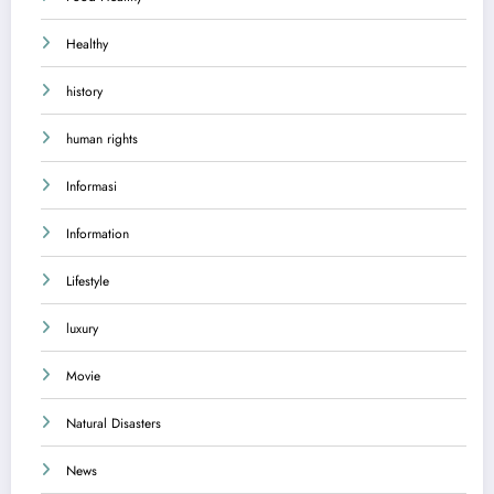
Healthy
history
human rights
Informasi
Information
Lifestyle
luxury
Movie
Natural Disasters
News