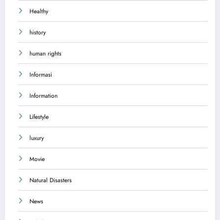
Healthy
history
human rights
Informasi
Information
Lifestyle
luxury
Movie
Natural Disasters
News