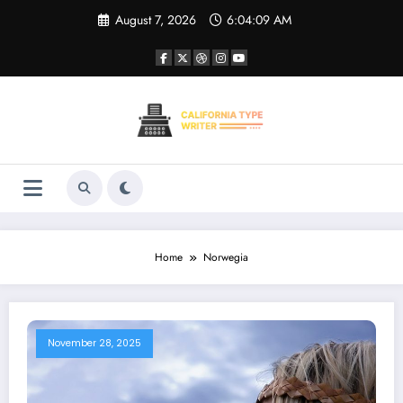
Skip
August 7, 2026
6:04:09 AM
to
content
Home
Norwegia
November 28, 2025