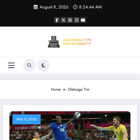
Skip
August 8, 2026
8:24:44 AM
to
content
Home
Olahraga Tim
May 11, 2026