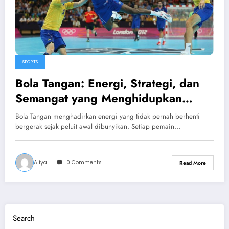
SPORTS
Bola Tangan: Energi, Strategi, dan
Semangat yang Menghidupkan
Lapangan
Bola Tangan menghadirkan energi yang tidak pernah berhenti
bergerak sejak peluit awal dibunyikan. Setiap pemain…
Aliya
0 Comments
Read More
Search