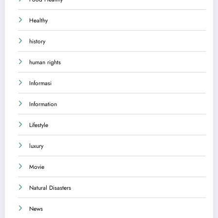
Healthy
history
human rights
Informasi
Information
Lifestyle
luxury
Movie
Natural Disasters
News