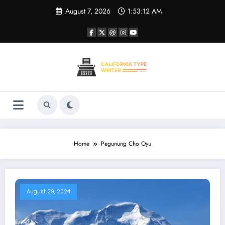
Skip
August 7, 2026
1:53:12 AM
to
content
Home
Pegunung Cho Oyu
August 29, 2024