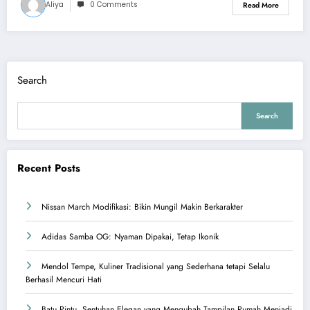
Aliya
0 Comments
Read More
Search
Search
Recent Posts
Nissan March Modifikasi: Bikin Mungil Makin Berkarakter
Adidas Samba OG: Nyaman Dipakai, Tetap Ikonik
Mendol Tempe, Kuliner Tradisional yang Sederhana tetapi Selalu
Berhasil Mencuri Hati
Batu Pintu, Sentuhan Elegan yang Mengubah Tampilan Rumah Menjadi