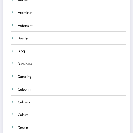
Arsitektur
Automotif
Beauty
Blog
Bussiness
Camping
Celebriti
Culinary
Culture
Desain