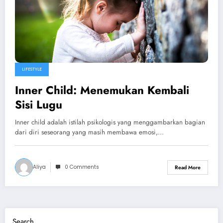
LIFESTYLE
Inner Child: Menemukan Kembali
Sisi Lugu
Inner child adalah istilah psikologis yang menggambarkan bagian
dari diri seseorang yang masih membawa emosi,…
Aliya
0 Comments
Read More
Search