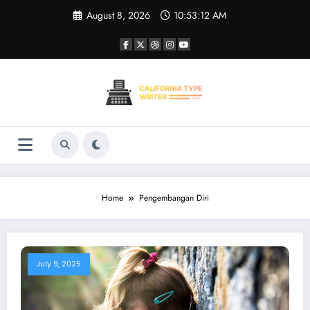
Skip
August 8, 2026
10:53:12 AM
to
content
Home
Pengembangan Diri
July 9, 2025