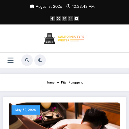
Skip
August 8, 2026
10:23:43 AM
to
content
Home
Pijat Punggung
May 30, 2026