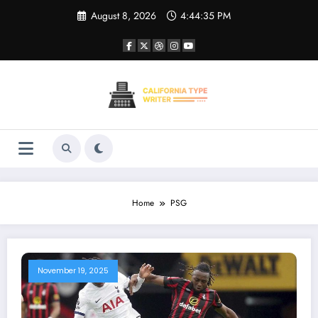
Skip
August 8, 2026
4:44:35 PM
to
content
Home
PSG
November 19, 2025