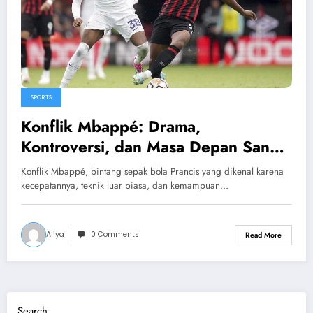
SPORTS
Konflik Mbappé: Drama,
Kontroversi, dan Masa Depan Sang
Bintang
Konflik Mbappé, bintang sepak bola Prancis yang dikenal karena
kecepatannya, teknik luar biasa, dan kemampuan…
Aliya
0 Comments
Read More
Search