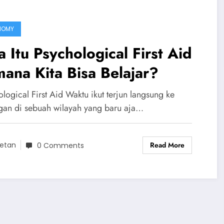
NOMY
 Itu Psychological First Aid
ana Kita Bisa Belajar?
logical First Aid Waktu ikut terjun langsung ke
gan di sebuah wilayah yang baru aja…
Read More
etan
0 Comments