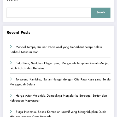
Search
Recent Posts
Mendol Tempe, Kuliner Tradisional yang Sederhana tetapi Selalu
Berhasil Mencuri Hati
Batu Pintu, Sentuhan Elegan yang Mengubah Tampilan Rumah Menjadi
Lebih Kokoh dan Berkelas
Tongseng Kambing, Sajian Hangat dengan Cita Rasa Kaya yang Selalu
Menggugah Selera
Harga Avtur Melonjak, Dampaknya Menjalar ke Berbagai Sektor dan
Kehidupan Masyarakat
Surya Insomnia, Sosok Komedian Kreatif yang Menghidupkan Dunia
Hiburan dengan Gaya Berbeda