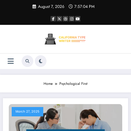
Skip
August 7, 2026
7:57:04 PM
to
content
Home
Psychological First
March 27, 2025