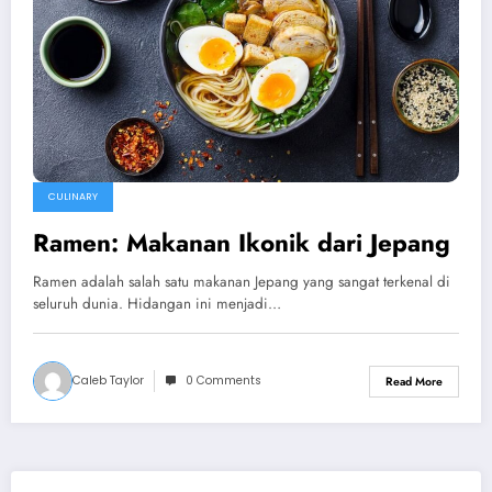
CULINARY
Ramen: Makanan Ikonik dari Jepang
Ramen adalah salah satu makanan Jepang yang sangat terkenal di
seluruh dunia. Hidangan ini menjadi…
Caleb Taylor
0 Comments
Read More