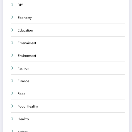
DIY
Economy
Education
Entertaiment
Environment
Fashion
Finance
Food
Food Healthy
Healthy
history