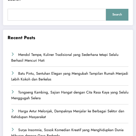
Search
Recent Posts
Mendol Tempe, Kuliner Tradisional yang Sederhana tetapi Selalu
Berhasil Mencuri Hati
Batu Pintu, Sentuhan Elegan yang Mengubah Tampilan Rumah Menjadi
Lebih Kokoh dan Berkelas
Tongseng Kambing, Sajian Hangat dengan Cita Rasa Kaya yang Selalu
Menggugah Selera
Harga Avtur Melonjak, Dampaknya Menjalar ke Berbagai Sektor dan
Kehidupan Masyarakat
Surya Insomnia, Sosok Komedian Kreatif yang Menghidupkan Dunia
Hiburan dengan Gaya Berbeda