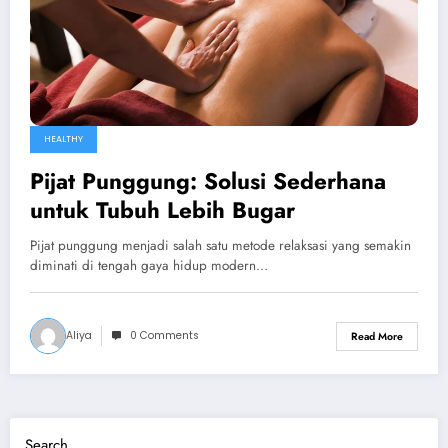
HEALTHY
Pijat Punggung: Solusi Sederhana
untuk Tubuh Lebih Bugar
Pijat punggung menjadi salah satu metode relaksasi yang semakin
diminati di tengah gaya hidup modern…
Aliya
0 Comments
Read More
Search