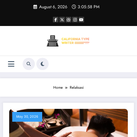
Skip
August 6, 2026
3:05:58 PM
to
content
Home
Relaksasi
May 30, 2026