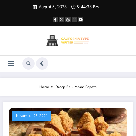
Skip
August 8, 2026
9:44:35 PM
to
content
Home
Resep Bolu Mekar Pepaya
November 25, 2024