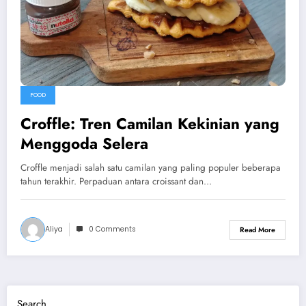
FOOD
Croffle: Tren Camilan Kekinian yang
Menggoda Selera
Croffle menjadi salah satu camilan yang paling populer beberapa
tahun terakhir. Perpaduan antara croissant dan…
Aliya
0 Comments
Read More
Search