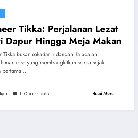
D
eer Tikka: Perjalanan Lezat
ri Dapur Hingga Meja Makan
r Tikka bukan sekadar hidangan. Ia adalah
laman rasa yang membangkitkan selera sejak
a pertama…
Read More
liya
0 Comments