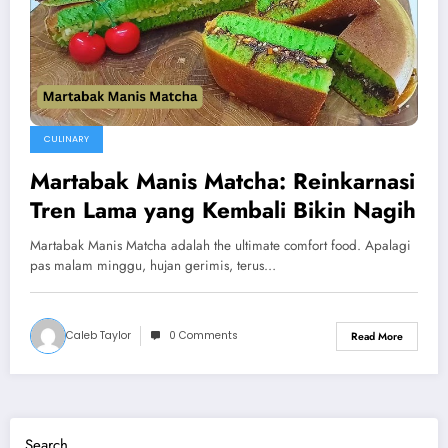
CULINARY
Martabak Manis Matcha: Reinkarnasi
Tren Lama yang Kembali Bikin Nagih
Martabak Manis Matcha adalah the ultimate comfort food. Apalagi
pas malam minggu, hujan gerimis, terus…
Caleb Taylor
0 Comments
Read More
Search