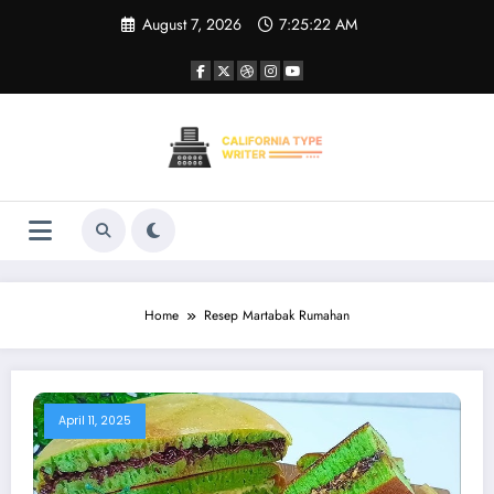
Skip
August 7, 2026
7:25:22 AM
to
content
Home
Resep Martabak Rumahan
April 11, 2025