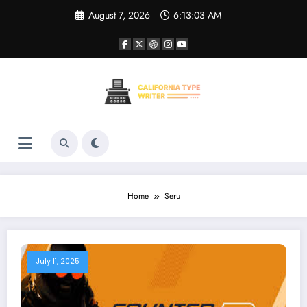
Skip
August 7, 2026
6:13:04 AM
to
content
Home
Seru
July 11, 2025