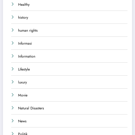
Healthy
history
human rights
Informasi
Information
Lifestyle
luxury
Movie
Natural Disasters
News
Politik