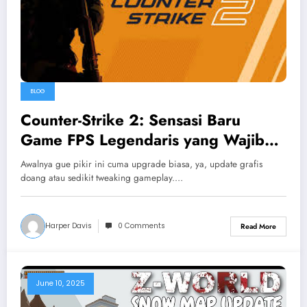
BLOG
Counter-Strike 2: Sensasi Baru
Game FPS Legendaris yang Wajib
Dicoba!
Awalnya gue pikir ini cuma upgrade biasa, ya, update grafis
doang atau sedikit tweaking gameplay.…
Harper Davis
0 Comments
Read More
June 10, 2025