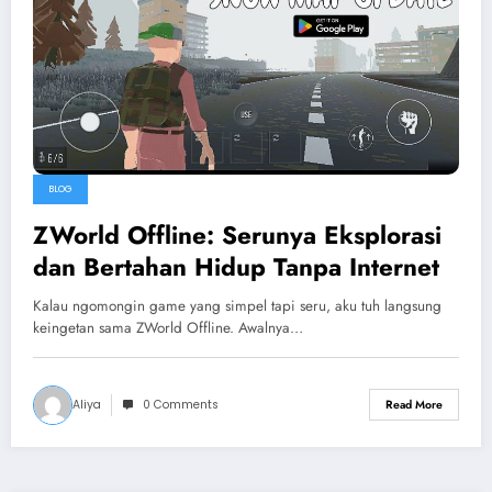
BLOG
ZWorld Offline: Serunya Eksplorasi
dan Bertahan Hidup Tanpa Internet
Kalau ngomongin game yang simpel tapi seru, aku tuh langsung
keingetan sama ZWorld Offline. Awalnya…
Aliya
0 Comments
Read More