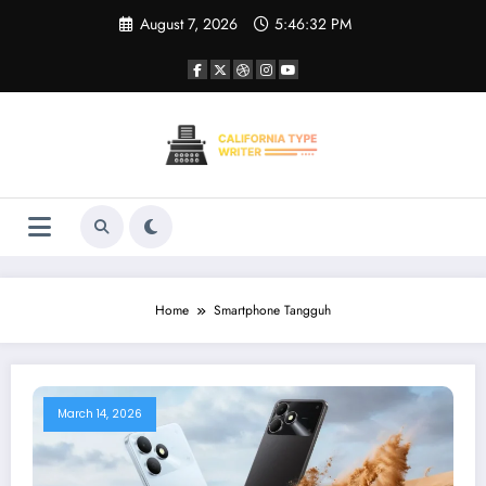
Skip
August 7, 2026
5:46:32 PM
to
content
Home
Smartphone Tangguh
March 14, 2026