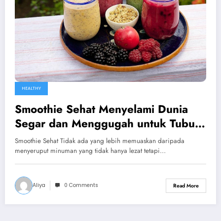
HEALTHY
Smoothie Sehat Menyelami Dunia
Segar dan Menggugah untuk Tubuh
dan Jiwa
Smoothie Sehat Tidak ada yang lebih memuaskan daripada
menyeruput minuman yang tidak hanya lezat tetapi…
Aliya
0 Comments
Read More