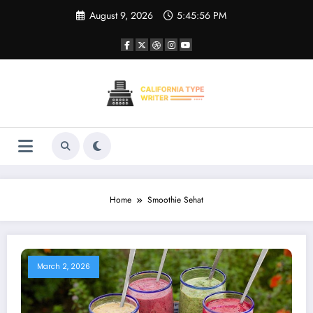
Skip
August 9, 2026
5:45:56 PM
to
content
Home
Smoothie Sehat
March 2, 2026