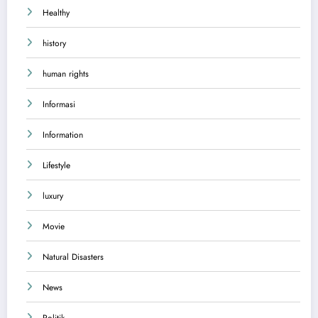
Healthy
history
human rights
Informasi
Information
Lifestyle
luxury
Movie
Natural Disasters
News
Politik