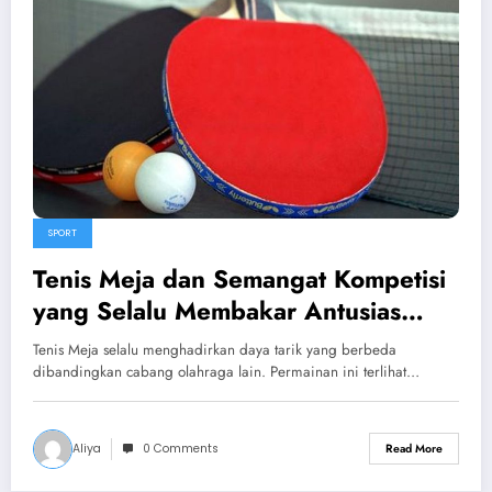
SPORT
Tenis Meja dan Semangat Kompetisi
yang Selalu Membakar Antusias
Pecinta Olahraga
Tenis Meja selalu menghadirkan daya tarik yang berbeda
dibandingkan cabang olahraga lain. Permainan ini terlihat…
Aliya
0 Comments
Read More