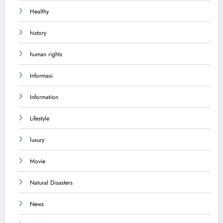
Healthy
history
human rights
Informasi
Information
Lifestyle
luxury
Movie
Natural Disasters
News