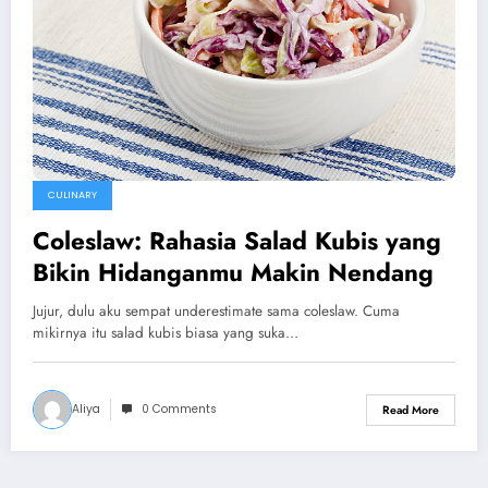
CULINARY
Coleslaw: Rahasia Salad Kubis yang
Bikin Hidanganmu Makin Nendang
Jujur, dulu aku sempat underestimate sama coleslaw. Cuma
mikirnya itu salad kubis biasa yang suka…
Aliya
0 Comments
Read More