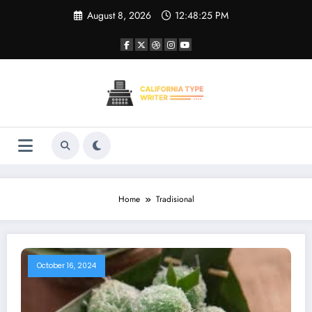
Skip
August 8, 2026
12:48:25 PM
to
content
Home
Tradisional
October 16, 2024