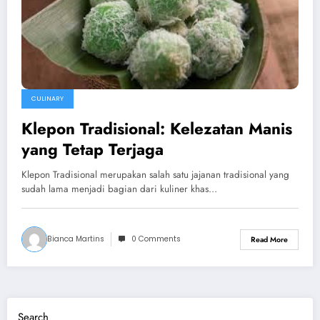
CULINARY
Klepon Tradisional: Kelezatan Manis
yang Tetap Terjaga
Klepon Tradisional merupakan salah satu jajanan tradisional yang
sudah lama menjadi bagian dari kuliner khas…
Bianca Martins
0 Comments
Read More
Search