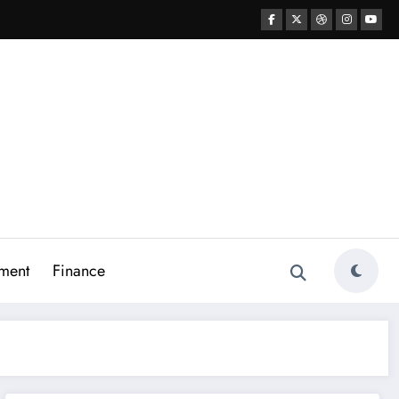
ment
Finance