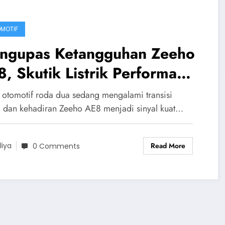
MOTIF
ngupas Ketangguhan Zeeho
, Skutik Listrik Performa
ggi
 otomotif roda dua sedang mengalami transisi
, dan kehadiran Zeeho AE8 menjadi sinyal kuat…
Read More
liya
0 Comments