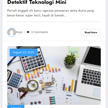
Detektif Teknologi Mini
Pernah enggak sih kamu ngerasa penasaran sama dunia yang
benar-benar super kecil, kayak di bawah…
Aliya
0 Comments
Read More
August 22, 2025
BUSSINESS