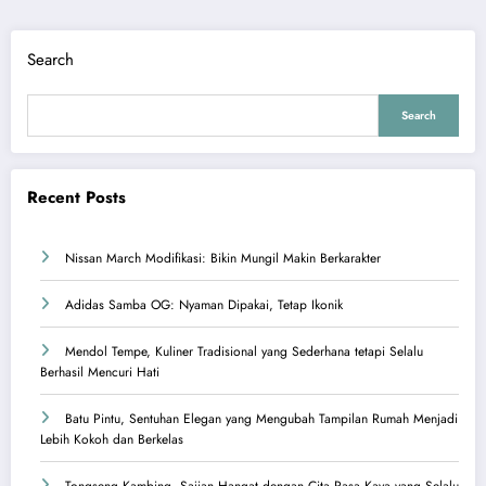
Search
Search
Recent Posts
Nissan March Modifikasi: Bikin Mungil Makin Berkarakter
Adidas Samba OG: Nyaman Dipakai, Tetap Ikonik
Mendol Tempe, Kuliner Tradisional yang Sederhana tetapi Selalu
Berhasil Mencuri Hati
Batu Pintu, Sentuhan Elegan yang Mengubah Tampilan Rumah Menjadi
Lebih Kokoh dan Berkelas
Tongseng Kambing, Sajian Hangat dengan Cita Rasa Kaya yang Selalu