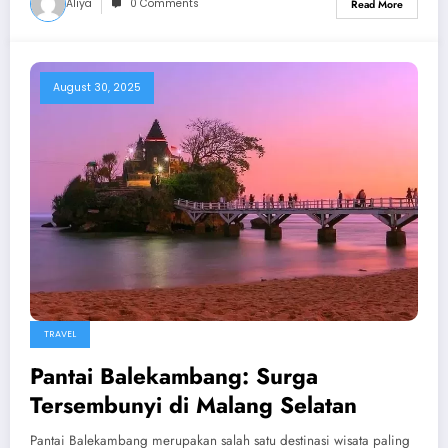
Aliya
0 Comments
Read More
August 30, 2025
TRAVEL
Pantai Balekambang: Surga
Tersembunyi di Malang Selatan
Pantai Balekambang merupakan salah satu destinasi wisata paling