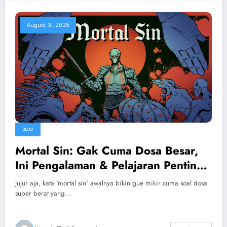
August 31, 2025
BLOG
Mortal Sin: Gak Cuma Dosa Besar,
Ini Pengalaman & Pelajaran Penting
Buat Hidup
Jujur aja, kata 'mortal sin' awalnya bikin gue mikir cuma soal dosa
super berat yang…