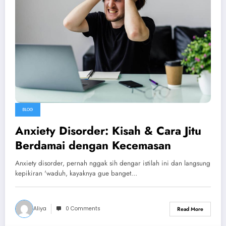
BLOG
Anxiety Disorder: Kisah & Cara Jitu
Berdamai dengan Kecemasan
Anxiety disorder, pernah nggak sih dengar istilah ini dan langsung
kepikiran 'waduh, kayaknya gue banget…
Aliya
0 Comments
Read More