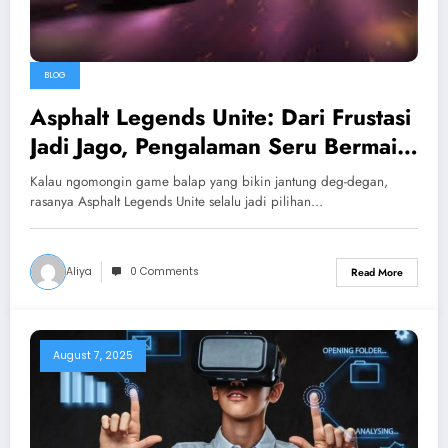
BLOG
Asphalt Legends Unite: Dari Frustasi
Jadi Jago, Pengalaman Seru Bermain
Game Balap Ini
Kalau ngomongin game balap yang bikin jantung deg-degan,
rasanya Asphalt Legends Unite selalu jadi pilihan…
Aliya
0 Comments
Read More
August 7, 2025