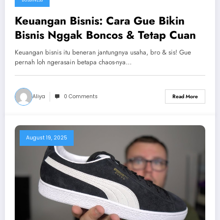
Keuangan Bisnis: Cara Gue Bikin
Bisnis Nggak Boncos & Tetap Cuan
Keuangan bisnis itu beneran jantungnya usaha, bro & sis! Gue
pernah loh ngerasain betapa chaos-nya…
Aliya
0 Comments
Read More
August 19, 2025