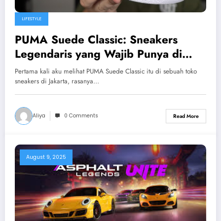
LIFESTYLE
PUMA Suede Classic: Sneakers
Legendaris yang Wajib Punya di
Indonesia
Pertama kali aku melihat PUMA Suede Classic itu di sebuah toko
sneakers di Jakarta, rasanya…
Aliya
0 Comments
Read More
August 9, 2025