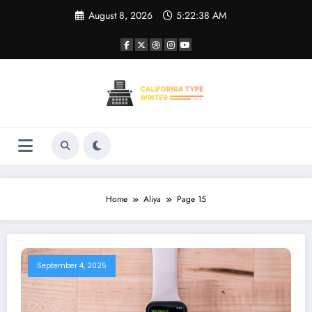
Skip
August 8, 2026
5:22:39 AM
to
content
Home
Aliya
Page 15
September 4, 2025