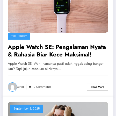
TECHNOLOGY
Apple Watch SE: Pengalaman Nyata
& Rahasia Biar Kece Maksimal!
Apple Watch SE. Wah, namanya pasti udah nggak asing banget
kan? Tapi jujur, sebelum akhirnya…
Aliya
0 Comments
Read More
September 3, 2025