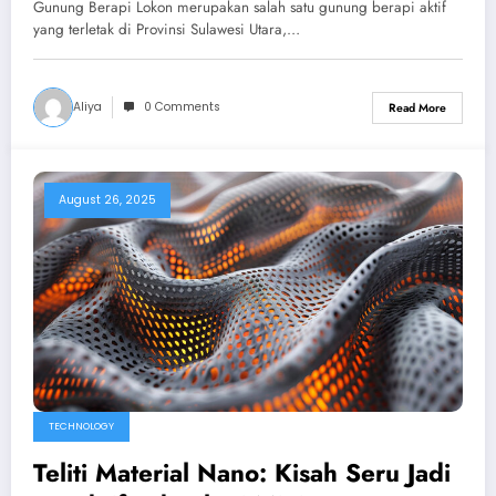
Gunung Berapi Lokon merupakan salah satu gunung berapi aktif
yang terletak di Provinsi Sulawesi Utara,…
Aliya
0 Comments
Read More
August 26, 2025
TECHNOLOGY
Teliti Material Nano: Kisah Seru Jadi