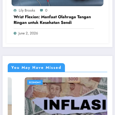
Lily Brooks
0
Wrist Flexion: Manfaat Olahraga Tangan
Ringan untuk Kesehatan Sendi
June 2, 2026
You May Have Missed
ECONOMY