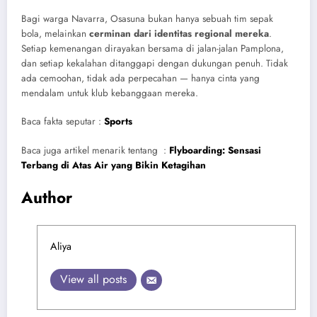
Bagi warga Navarra, Osasuna bukan hanya sebuah tim sepak
bola, melainkan
cerminan dari identitas regional mereka
.
Setiap kemenangan dirayakan bersama di jalan-jalan Pamplona,
dan setiap kekalahan ditanggapi dengan dukungan penuh. Tidak
ada cemoohan, tidak ada perpecahan — hanya cinta yang
mendalam untuk klub kebanggaan mereka.
Baca fakta seputar :
Sports
Baca juga artikel menarik tentang :
Flyboarding: Sensasi
Terbang di Atas Air yang Bikin Ketagihan
Author
Aliya
View all posts