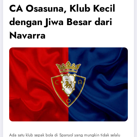
CA Osasuna, Klub Kecil
dengan Jiwa Besar dari
Navarra
Ada satu klub sepak bola di Spanyol yang mungkin tidak selalu