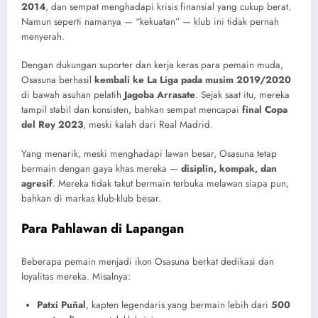
2014
, dan sempat menghadapi krisis finansial yang cukup berat.
Namun seperti namanya — “kekuatan” — klub ini tidak pernah
menyerah.
Dengan dukungan suporter dan kerja keras para pemain muda,
Osasuna berhasil
kembali ke La Liga pada musim 2019/2020
di bawah asuhan pelatih
Jagoba Arrasate
. Sejak saat itu, mereka
tampil stabil dan konsisten, bahkan sempat mencapai
final Copa
del Rey 2023
, meski kalah dari Real Madrid.
Yang menarik, meski menghadapi lawan besar, Osasuna tetap
bermain dengan gaya khas mereka —
disiplin, kompak, dan
agresif
. Mereka tidak takut bermain terbuka melawan siapa pun,
bahkan di markas klub-klub besar.
Para Pahlawan di Lapangan
Beberapa pemain menjadi ikon Osasuna berkat dedikasi dan
loyalitas mereka. Misalnya:
Patxi Puñal
, kapten legendaris yang bermain lebih dari
500