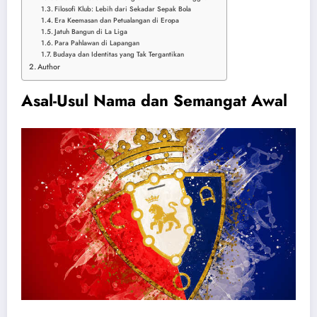
Filosofi Klub: Lebih dari Sekadar Sepak Bola
Era Keemasan dan Petualangan di Eropa
Jatuh Bangun di La Liga
Para Pahlawan di Lapangan
Budaya dan Identitas yang Tak Tergantikan
Author
Asal-Usul Nama dan Semangat Awal