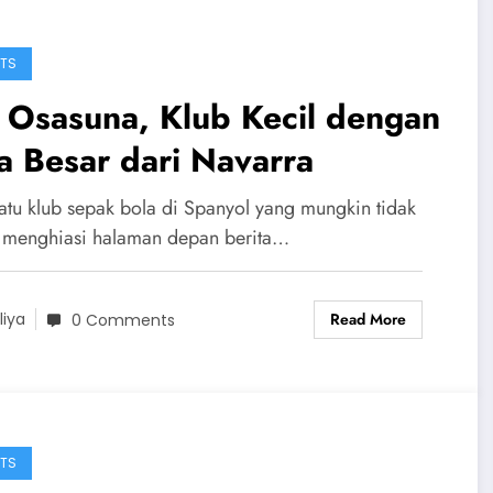
TS
 Osasuna, Klub Kecil dengan
a Besar dari Navarra
atu klub sepak bola di Spanyol yang mungkin tidak
u menghiasi halaman depan berita…
Read More
liya
0 Comments
TS