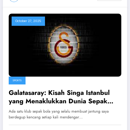
October 27, 2025
SPORTS
Galatasaray: Kisah Singa Istanbul
yang Menaklukkan Dunia Sepak
Bola
Ada satu klub sepak bola yang selalu membuat jantung saya
berdegup kencang setiap kali mendengar…