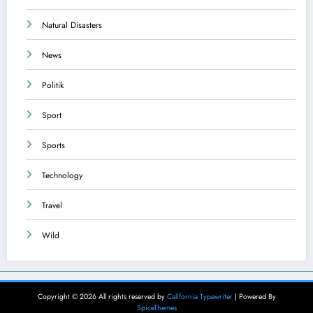
Natural Disasters
News
Politik
Sport
Sports
Technology
Travel
Wild
Copyright © 2026 All rights reserved by
California Typewriter
| Powered By
SpiceThemes