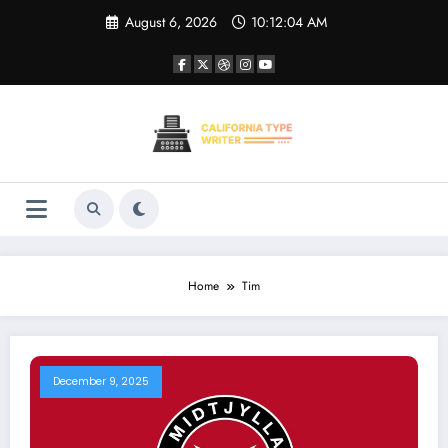
Skip
August 6, 2026
10:12:05 AM
to
content
Home
Tim
December 9, 2025