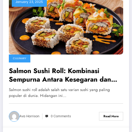
January 23, 2025
CULINARY
Salmon Sushi Roll: Kombinasi
Sempurna Antara Kesegaran dan
Kelezatan
Salmon sushi roll adalah salah satu varian sushi yang paling
populer di dunia. Hidangan ini…
Ava Harrison
0 Comments
Read More