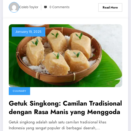
Caleb Taylor
0 Comments
Read More
January 19, 2025
CULINARY
Getuk Singkong: Camilan Tradisional
dengan Rasa Manis yang Menggoda
Getuk singkong adalah salah satu camilan tradisional khas
Indonesia yang sangat populer di berbagai daerah,…