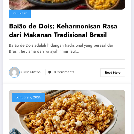
CULINARY
Baião de Dois: Keharmonisan Rasa
dari Makanan Tradisional Brasil
Baião de Dois adalah hidangan tradisional yang berasal dari
Brasil, terutama dari wilayah timur laut…
Julian Mitchell
0 Comments
Read More
January 7, 2025