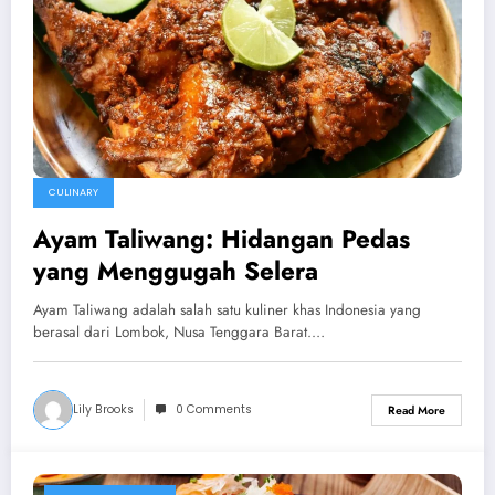
CULINARY
Ayam Taliwang: Hidangan Pedas
yang Menggugah Selera
Ayam Taliwang adalah salah satu kuliner khas Indonesia yang
berasal dari Lombok, Nusa Tenggara Barat.…
Lily Brooks
0 Comments
Read More