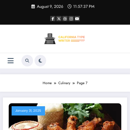
Skip
August 9, 2026
11:57:38 PM
to
content
Home
Culinary
Page 7
January 31, 2025