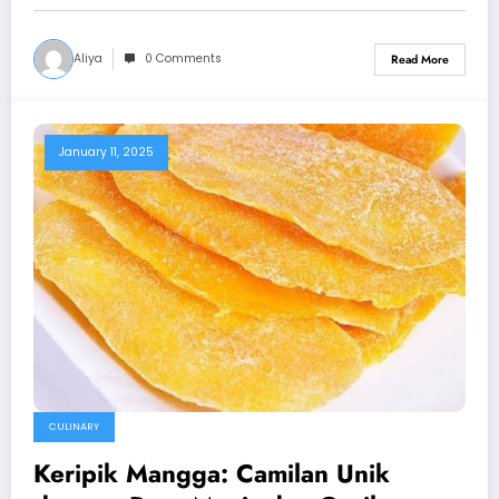
Aliya
0 Comments
Read More
January 11, 2025
CULINARY
Keripik Mangga: Camilan Unik