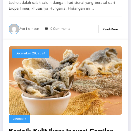
Lecho adalah salah satu hidangan tradisional yang berasal dari
Eropa Timur, khususnya Hungaria. Hidangan ini…
Ava Harrison
0 Comments
Read More
December 20, 2024
CULINARY
Keripik Kulit Ikan: Inovasi Camilan