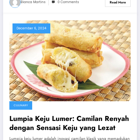
Bianca Martins
0 Comments
Read More
December 6, 2024
CULINARY
Lumpia Keju Lumer: Camilan Renyah
dengan Sensasi Keju yang Lezat
Lumpia keju lumer adalah inovasi camilan klasik yang memadukan