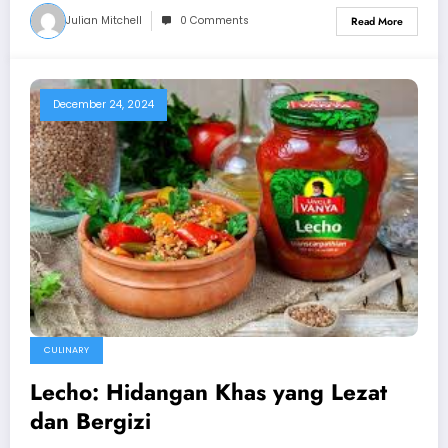
Julian Mitchell
0 Comments
Read More
December 24, 2024
CULINARY
Lecho: Hidangan Khas yang Lezat
dan Bergizi