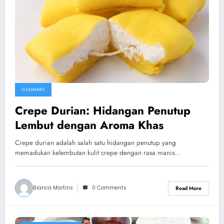
CULINARY
Crepe Durian: Hidangan Penutup
Lembut dengan Aroma Khas
Crepe durian adalah salah satu hidangan penutup yang
memadukan kelembutan kulit crepe dengan rasa manis…
Bianca Martins
0 Comments
Read More