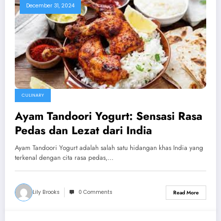
December 31, 2024
CULINARY
Ayam Tandoori Yogurt: Sensasi Rasa
Pedas dan Lezat dari India
Ayam Tandoori Yogurt adalah salah satu hidangan khas India yang
terkenal dengan cita rasa pedas,…
Lily Brooks
0 Comments
Read More