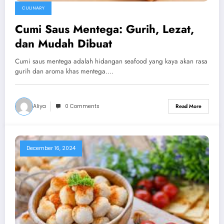
CULINARY
Cumi Saus Mentega: Gurih, Lezat,
dan Mudah Dibuat
Cumi saus mentega adalah hidangan seafood yang kaya akan rasa
gurih dan aroma khas mentega.…
Aliya
0 Comments
Read More
December 16, 2024