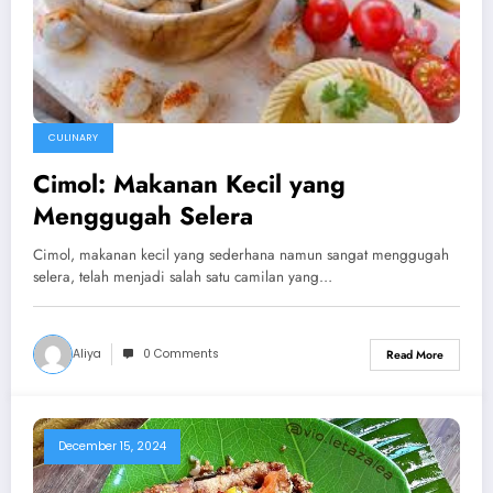
CULINARY
Cimol: Makanan Kecil yang
Menggugah Selera
Cimol, makanan kecil yang sederhana namun sangat menggugah
selera, telah menjadi salah satu camilan yang…
Aliya
0 Comments
Read More
December 15, 2024